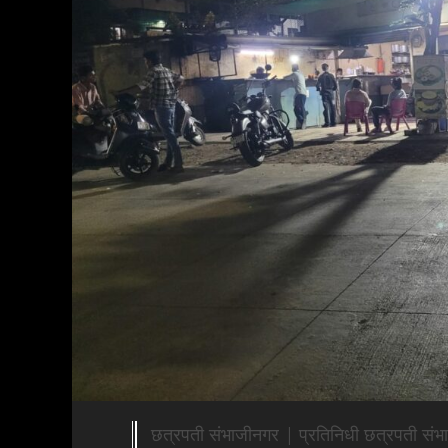
छत्रपती संभाजीनगर | प्रतिनिधी छत्रपती स