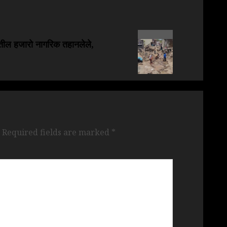
तील हजारो नागरिक तहानलेले,
Required fields are marked
*