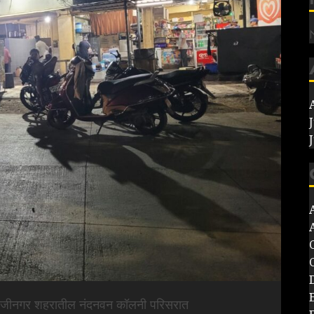
ंभाजीनगर शहरातील नंदनवन कॉलनी परिसरात