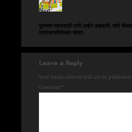
Next
पुलाच्या कामासाठी पाणी लाईन उखडली; साठे चौका
प्रशासनाविरोधात संताप.
Leave a Reply
Your email address will not be published.
Comment
*