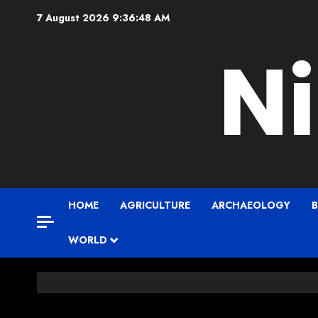
7 August 2026
9:36:49 AM
N
HOME
AGRICULTURE
ARCHAEOLOGY
B
WORLD