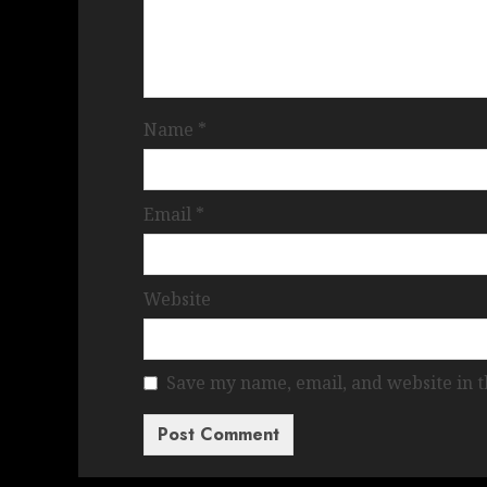
Name
*
Email
*
Website
Save my name, email, and website in t