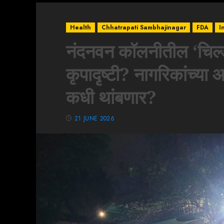
Health
Chhatrapati Sambhajinagar
FDA
I
नंदनवन कॉलनीतील ‘चिल्ड
कृपादृष्टी? नागरिकांच्या
कधी थांबणार?
21 JUNE 2026