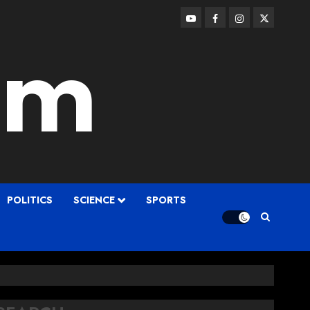
am
POLITICS
SCIENCE
SPORTS