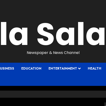
ila Sal
Newspaper & News Channel
USINESS
EDUCATION
ENTERTAINMENT
HEALTH