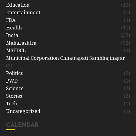
Education
(13)
Entertainment
(1)
FDA
(4)
Health
(11)
India
(32)
Maharashtra
(32)
MSEDCL
(3)
Municipal Corporation Chhatrapati Sambhajinagar
(2)
Politics
(2)
PWD
(1)
Science
(2)
Stories
(2)
Tech
(1)
Uncategorized
(1)
CALENDAR