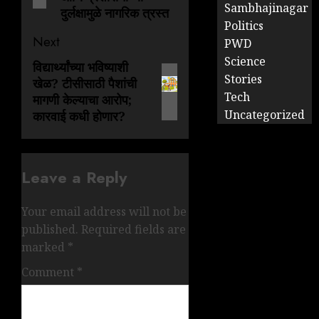
Sambhajinagar
दुर्लक्षामुळे नागरिक त्रस्त
Politics
Next
PWD
Science
विद्यार्थ्यांच्या भविष्याशी
Stories
खेळ? टीसीसाठी पैशांची
Tech
मागणी केल्याचा आरोप;
Uncategorized
कारवाई कधी होणार?
Leave a Reply
Your email address will not be
published.
Required fields are
marked
*
Comment
*