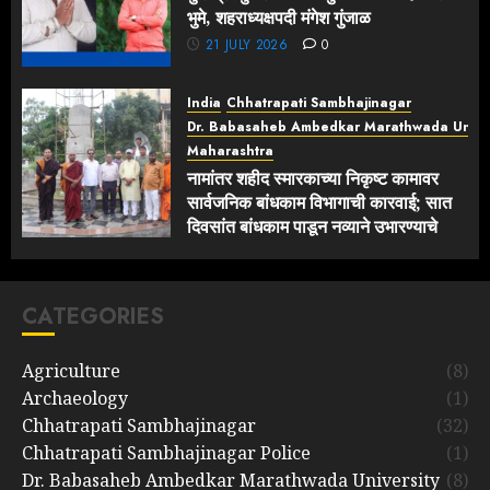
भुमे, शहराध्यक्षपदी मंगेश गुंजाळ
21 JULY 2026
0
India
Chhatrapati Sambhajinagar
Dr. Babasaheb Ambedkar Marathwada Univer
Maharashtra
नामांतर शहीद स्मारकाच्या निकृष्ट कामावर
सार्वजनिक बांधकाम विभागाची कारवाई; सात
दिवसांत बांधकाम पाडून नव्याने उभारण्याचे
आदेश
21 JULY 2026
0
CATEGORIES
Agriculture
(8)
Archaeology
(1)
Chhatrapati Sambhajinagar
(32)
Chhatrapati Sambhajinagar Police
(1)
Dr. Babasaheb Ambedkar Marathwada University
(8)