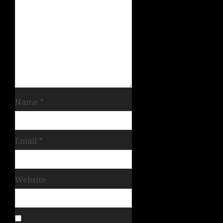
Name
*
Email
*
Website