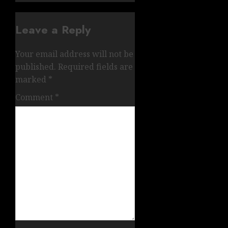
Leave a Reply
Your email address will not be
published.
Required fields are
marked
*
Comment
*