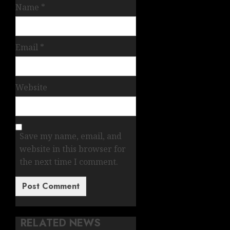
Name
*
Email
*
Website
Save my name, email, and
website in this browser for
the next time I comment.
RELATED NEWS