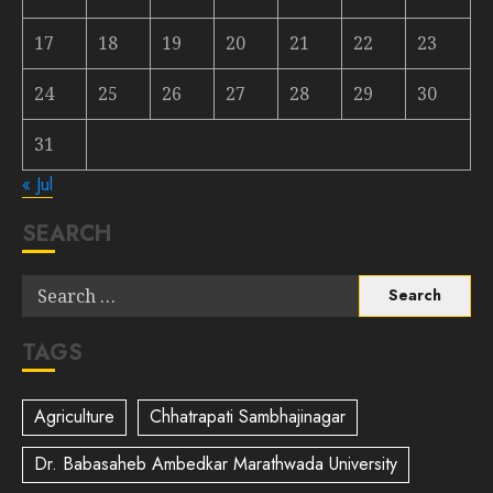
17
18
19
20
21
22
23
24
25
26
27
28
29
30
31
« Jul
SEARCH
TAGS
Agriculture
Chhatrapati Sambhajinagar
Dr. Babasaheb Ambedkar Marathwada University