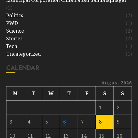
(2)
Politics
(2)
PWD
(1)
Science
(2)
Stories
(2)
Tech
(1)
Uncategorized
(1)
CALENDAR
August 2026
M
T
W
T
F
S
S
1
2
3
4
5
6
7
8
9
10
11
12
13
14
15
16